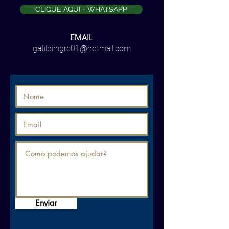
CLIQUE AQUI - WHATSAPP
EMAIL
gatildinigre01@hotmail.com
Enviar